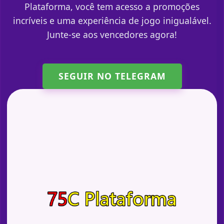
Plataforma, você tem acesso a promoções
incríveis e uma experiência de jogo inigualável.
Junte-se aos vencedores agora!
SEGUIR NO TELEGRAM