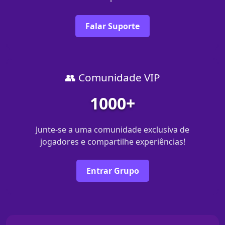
Falar Suporte
👥 Comunidade VIP
1000+
Junte-se a uma comunidade exclusiva de
jogadores e compartilhe experiências!
Entrar Grupo