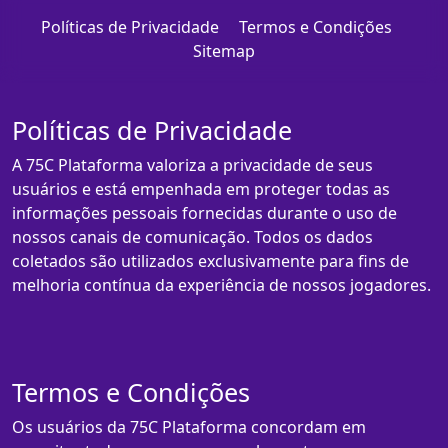
Políticas de Privacidade
Termos e Condições
Sitemap
Políticas de Privacidade
A 75C Plataforma valoriza a privacidade de seus
usuários e está empenhada em proteger todas as
informações pessoais fornecidas durante o uso de
nossos canais de comunicação. Todos os dados
coletados são utilizados exclusivamente para fins de
melhoria contínua da experiência de nossos jogadores.
Termos e Condições
Os usuários da 75C Plataforma concordam em