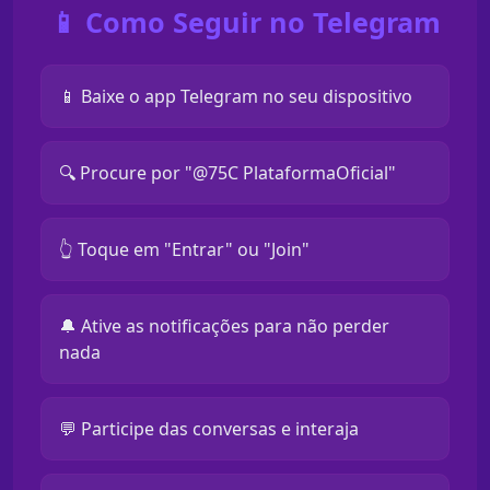
📱 Como Seguir no Telegram
📱 Baixe o app Telegram no seu dispositivo
🔍 Procure por "@75C PlataformaOficial"
👆 Toque em "Entrar" ou "Join"
🔔 Ative as notificações para não perder
nada
💬 Participe das conversas e interaja