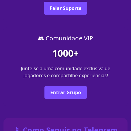
Falar Suporte
👥 Comunidade VIP
1000+
Junte-se a uma comunidade exclusiva de
jogadores e compartilhe experiências!
Entrar Grupo
📱 Como Seguir no Telegram