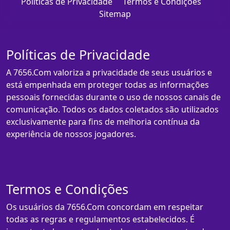
Políticas de Privacidade
Termos e Condições
Sitemap
Políticas de Privacidade
A 7656.Com valoriza a privacidade de seus usuários e
está empenhada em proteger todas as informações
pessoais fornecidas durante o uso de nossos canais de
comunicação. Todos os dados coletados são utilizados
exclusivamente para fins de melhoria contínua da
experiência de nossos jogadores.
Termos e Condições
Os usuários da 7656.Com concordam em respeitar
todas as regras e regulamentos estabelecidos. É