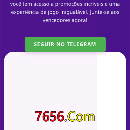
você tem acesso a promoções incríveis e uma
experiência de jogo inigualável. Junte-se aos
vencedores agora!
SEGUIR NO TELEGRAM