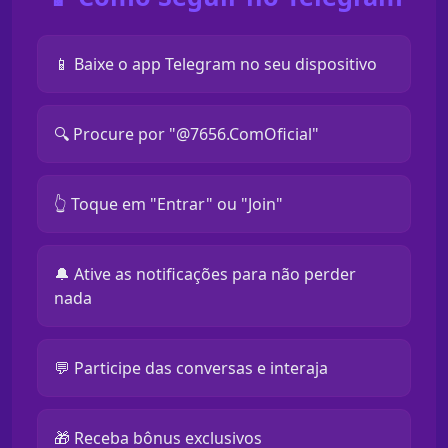
📱 Baixe o app Telegram no seu dispositivo
🔍 Procure por "@7656.ComOficial"
👆 Toque em "Entrar" ou "Join"
🔔 Ative as notificações para não perder
nada
💬 Participe das conversas e interaja
🎁 Receba bônus exclusivos