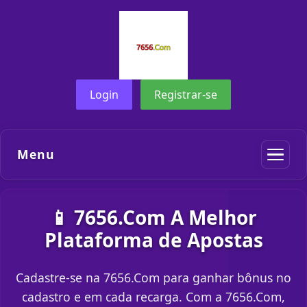
Login
Registrar-se
Menu
📱 7656.Com A Melhor
Plataforma de Apostas
Cadastre-se na 7656.Com para ganhar bônus no
cadastro e em cada recarga. Com a 7656.Com,