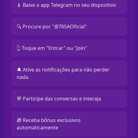
📱 Baixe o app Telegram no seu dispositivo
🔍 Procure por "@765AOficial"
👆 Toque em "Entrar" ou "Join"
🔔 Ative as notificações para não perder
nada
💬 Participe das conversas e interaja
🎁 Receba bônus exclusivos
automaticamente