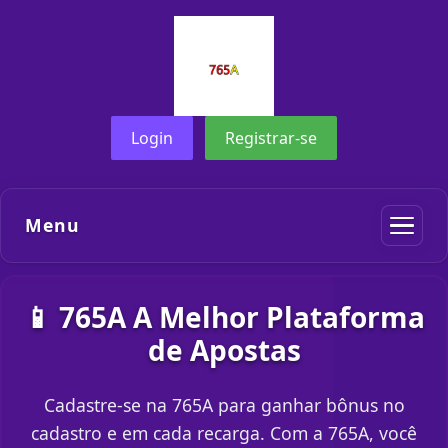
Login
Registrar-se
Menu
📱 765A A Melhor Plataforma
de Apostas
Cadastre-se na 765A para ganhar bônus no
cadastro e em cada recarga. Com a 765A, você