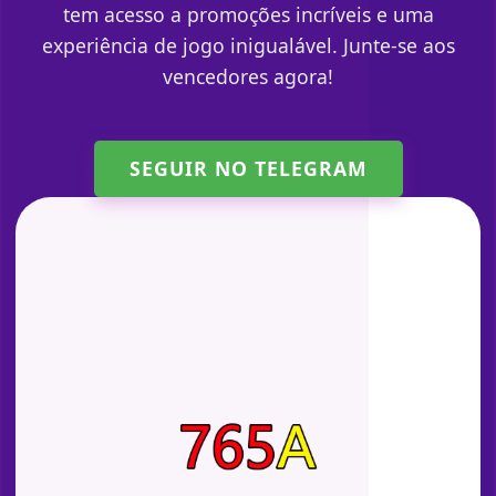
tem acesso a promoções incríveis e uma
experiência de jogo inigualável. Junte-se aos
vencedores agora!
SEGUIR NO TELEGRAM