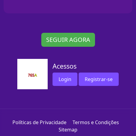
SEGUIR AGORA
Acessos
Login
Registrar-se
Políticas de Privacidade
Termos e Condições
Sitemap