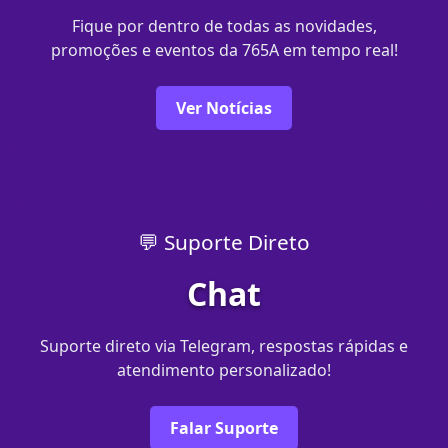
Fique por dentro de todas as novidades,
promoções e eventos da 765A em tempo real!
Ver Notícias
💬 Suporte Direto
Chat
Suporte direto via Telegram, respostas rápidas e
atendimento personalizado!
Falar Suporte