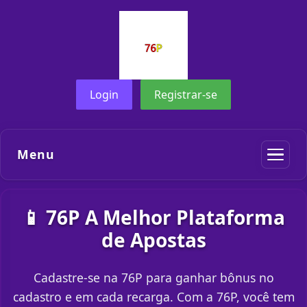
Login
Registrar-se
Menu
📱 76P A Melhor Plataforma
de Apostas
Cadastre-se na 76P para ganhar bônus no
cadastro e em cada recarga. Com a 76P, você tem