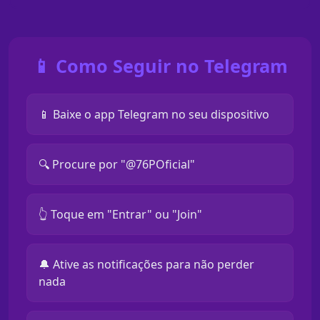
📱 Como Seguir no Telegram
📱 Baixe o app Telegram no seu dispositivo
🔍 Procure por "@76POficial"
👆 Toque em "Entrar" ou "Join"
🔔 Ative as notificações para não perder
nada