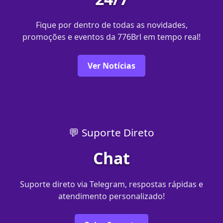
Fique por dentro de todas as novidades,
promoções e eventos da 776Brl em tempo real!
Ver Notícias
💬 Suporte Direto
Chat
Suporte direto via Telegram, respostas rápidas e
atendimento personalizado!