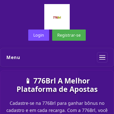
Login
Registrar-se
Menu
📱 776Brl A Melhor
Plataforma de Apostas
Cadastre-se na 776Brl para ganhar bônus no
cadastro e em cada recarga. Com a 776Brl, você