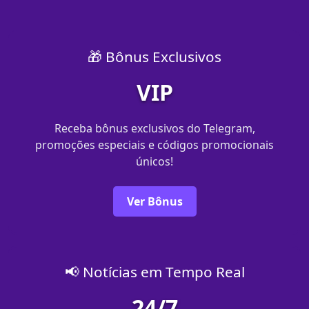
🎁 Bônus Exclusivos
VIP
Receba bônus exclusivos do Telegram,
promoções especiais e códigos promocionais
únicos!
Ver Bônus
📢 Notícias em Tempo Real
24/7