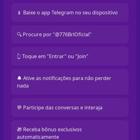
📱 Baixe o app Telegram no seu dispositivo
🔍 Procure por "@776BrlOficial"
👆 Toque em "Entrar" ou "Join"
🔔 Ative as notificações para não perder
nada
💬 Participe das conversas e interaja
🎁 Receba bônus exclusivos
automaticamente