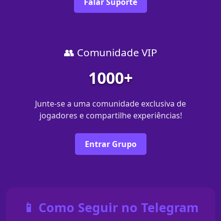
Falar Suporte
👥 Comunidade VIP
1000+
Junte-se a uma comunidade exclusiva de
jogadores e compartilhe experiências!
Entrar Grupo
📱 Como Seguir no Telegram