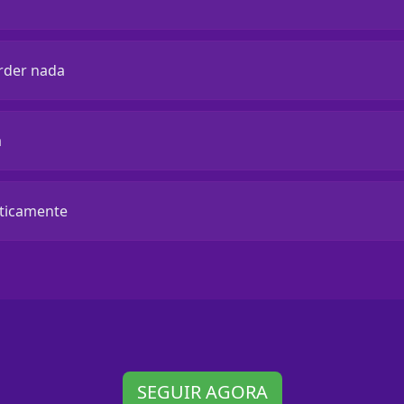
erder nada
a
aticamente
SEGUIR AGORA