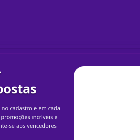
r
postas
 no cadastro e em cada
 promoções incríveis e
unte-se aos vencedores