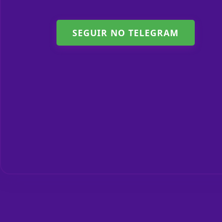
SEGUIR NO TELEGRAM