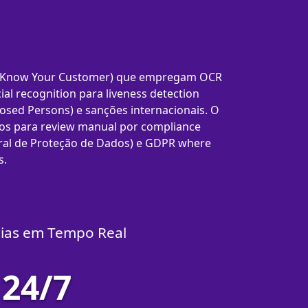
ronic Know Your Customer) que empregam OCR
al recognition para liveness detection
posed Persons) e sanções internacionais. O
dos para review manual por compliance
ral de Proteção de Dados) e GDPR where
s.
cias em Tempo Real
24/7