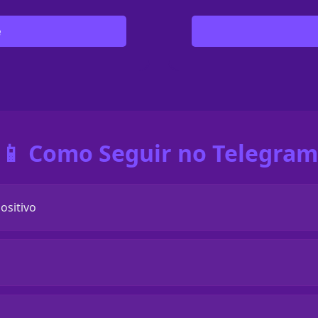
e
📱 Como Seguir no Telegram
ositivo