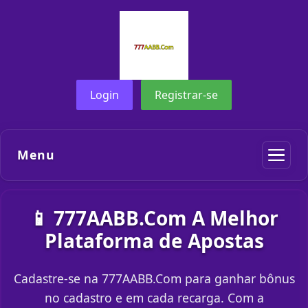
Login
Registrar-se
Menu
📱 777AABB.Com A Melhor
Plataforma de Apostas
Cadastre-se na 777AABB.Com para ganhar bônus
no cadastro e em cada recarga. Com a