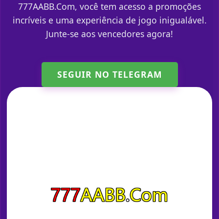
777AABB.Com, você tem acesso a promoções
incríveis e uma experiência de jogo inigualável.
Junte-se aos vencedores agora!
SEGUIR NO TELEGRAM