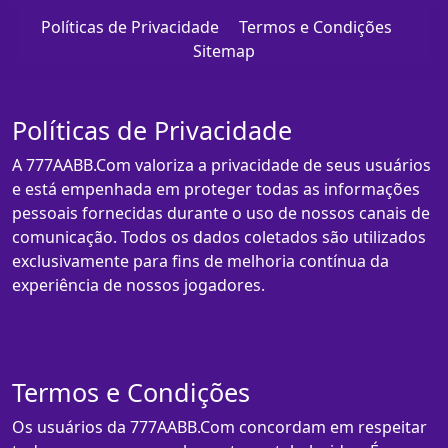
Políticas de Privacidade
Termos e Condições
Sitemap
Políticas de Privacidade
A 777AABB.Com valoriza a privacidade de seus usuários
e está empenhada em proteger todas as informações
pessoais fornecidas durante o uso de nossos canais de
comunicação. Todos os dados coletados são utilizados
exclusivamente para fins de melhoria contínua da
experiência de nossos jogadores.
Termos e Condições
Os usuários da 777AABB.Com concordam em respeitar