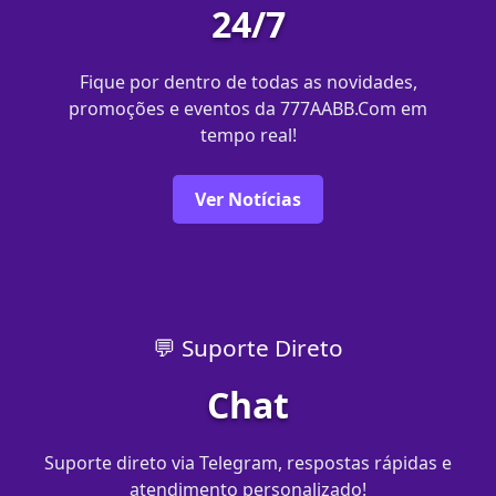
24/7
Fique por dentro de todas as novidades,
promoções e eventos da 777AABB.Com em
tempo real!
Ver Notícias
💬 Suporte Direto
Chat
Suporte direto via Telegram, respostas rápidas e
atendimento personalizado!