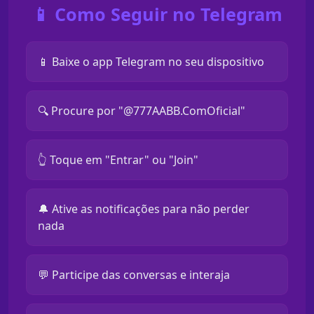
📱 Como Seguir no Telegram
📱 Baixe o app Telegram no seu dispositivo
🔍 Procure por "@777AABB.ComOficial"
👆 Toque em "Entrar" ou "Join"
🔔 Ative as notificações para não perder
nada
💬 Participe das conversas e interaja