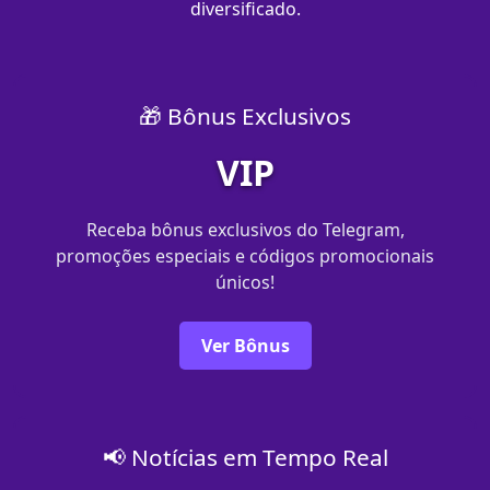
diversificado.
🎁 Bônus Exclusivos
VIP
Receba bônus exclusivos do Telegram,
promoções especiais e códigos promocionais
únicos!
Ver Bônus
📢 Notícias em Tempo Real