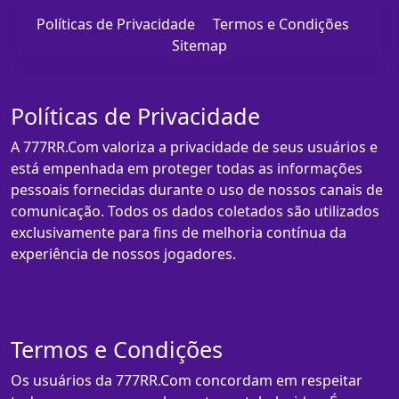
Políticas de Privacidade
Termos e Condições
Sitemap
Políticas de Privacidade
A 777RR.Com valoriza a privacidade de seus usuários e
está empenhada em proteger todas as informações
pessoais fornecidas durante o uso de nossos canais de
comunicação. Todos os dados coletados são utilizados
exclusivamente para fins de melhoria contínua da
experiência de nossos jogadores.
Termos e Condições
Os usuários da 777RR.Com concordam em respeitar