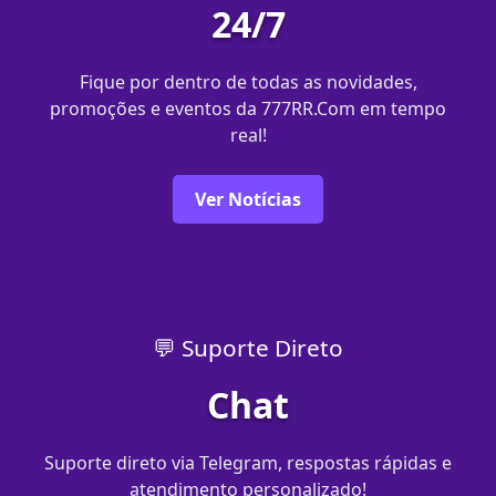
24/7
Fique por dentro de todas as novidades,
promoções e eventos da 777RR.Com em tempo
real!
Ver Notícias
💬 Suporte Direto
Chat
Suporte direto via Telegram, respostas rápidas e
atendimento personalizado!