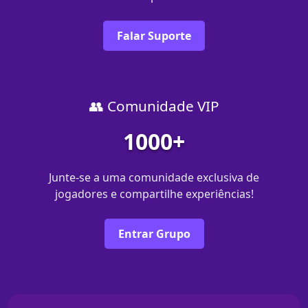
Falar Suporte
👥 Comunidade VIP
1000+
Junte-se a uma comunidade exclusiva de
jogadores e compartilhe experiências!
Entrar Grupo