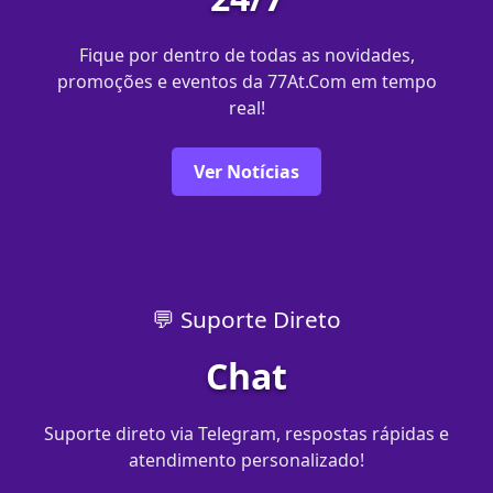
Fique por dentro de todas as novidades,
promoções e eventos da 77At.Com em tempo
real!
Ver Notícias
💬 Suporte Direto
Chat
Suporte direto via Telegram, respostas rápidas e
atendimento personalizado!