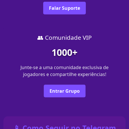
Falar Suporte
👥 Comunidade VIP
1000+
Junte-se a uma comunidade exclusiva de
jogadores e compartilhe experiências!
Entrar Grupo
📱 Como Seguir no Telegram