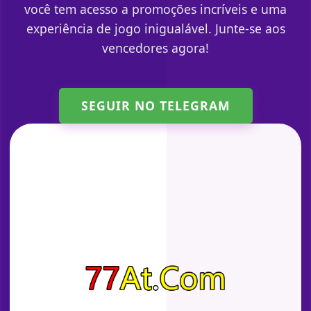
você tem acesso a promoções incríveis e uma
experiência de jogo inigualável. Junte-se aos
vencedores agora!
SEGUIR NO TELEGRAM