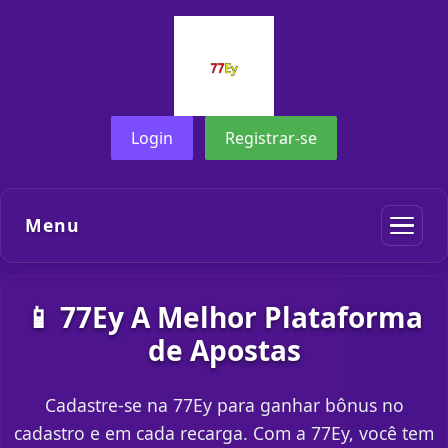
Login
Registrar-se
Menu
📱 77Ey A Melhor Plataforma
de Apostas
Cadastre-se na 77Ey para ganhar bônus no
cadastro e em cada recarga. Com a 77Ey, você tem