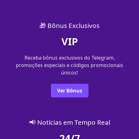
🎁 Bônus Exclusivos
VIP
Receba bônus exclusivos do Telegram,
promoções especiais e códigos promocionais
únicos!
Ver Bônus
📢 Notícias em Tempo Real
24/7