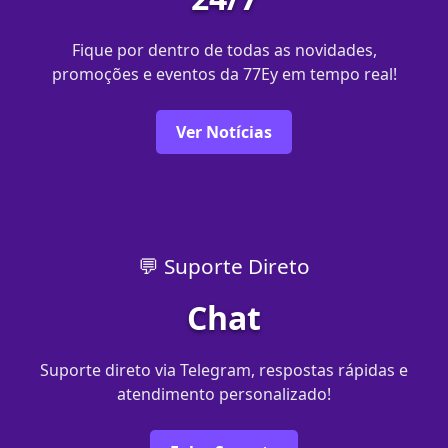
Fique por dentro de todas as novidades,
promoções e eventos da 77Ey em tempo real!
Ver Notícias
💬 Suporte Direto
Chat
Suporte direto via Telegram, respostas rápidas e
atendimento personalizado!