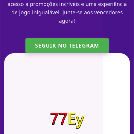
acesso a promoções incríveis e uma experiência
de jogo inigualável. Junte-se aos vencedores
agora!
SEGUIR NO TELEGRAM