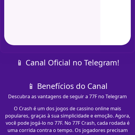
📱 Canal Oficial no Telegram!
📱 Benefícios do Canal
Descubra as vantagens de seguir a 77F no Telegram
O Crash é um dos jogos de cassino online mais
populares, graças à sua simplicidade e emoção. Agora,
você pode jogá-lo no 77F. No 77F Crash, cada rodada é
uma corrida contra o tempo. Os jogadores precisam