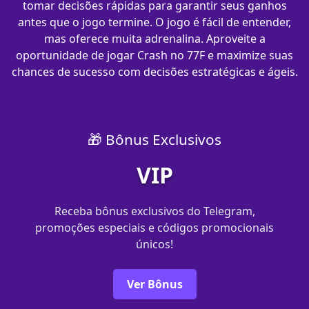
tomar decisões rápidas para garantir seus ganhos
antes que o jogo termine. O jogo é fácil de entender,
mas oferece muita adrenalina. Aproveite a
oportunidade de jogar Crash no 77F e maximize suas
chances de sucesso com decisões estratégicas e ágeis.
🎁 Bônus Exclusivos
VIP
Receba bônus exclusivos do Telegram,
promoções especiais e códigos promocionais
únicos!
Ver Bônus