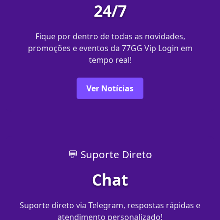
24/7
Fique por dentro de todas as novidades,
promoções e eventos da 77GG Vip Login em
tempo real!
Ver Notícias
💬 Suporte Direto
Chat
Suporte direto via Telegram, respostas rápidas e
atendimento personalizado!