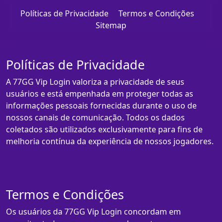
Políticas de Privacidade
Termos e Condições
Sitemap
Políticas de Privacidade
A 77GG Vip Login valoriza a privacidade de seus
usuários e está empenhada em proteger todas as
informações pessoais fornecidas durante o uso de
nossos canais de comunicação. Todos os dados
coletados são utilizados exclusivamente para fins de
melhoria contínua da experiência de nossos jogadores.
Termos e Condições
Os usuários da 77GG Vip Login concordam em