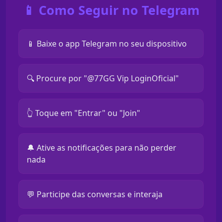
📱 Como Seguir no Telegram
📱 Baixe o app Telegram no seu dispositivo
🔍 Procure por "@77GG Vip LoginOficial"
👆 Toque em "Entrar" ou "Join"
🔔 Ative as notificações para não perder
nada
💬 Participe das conversas e interaja