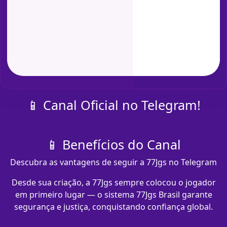
📱 Canal Oficial no Telegram!
📱 Benefícios do Canal
Descubra as vantagens de seguir a 77Jgs no Telegram
Desde sua criação, a 77Jgs sempre colocou o jogador
em primeiro lugar — o sistema 77Jgs Brasil garante
segurança e justiça, conquistando confiança global.