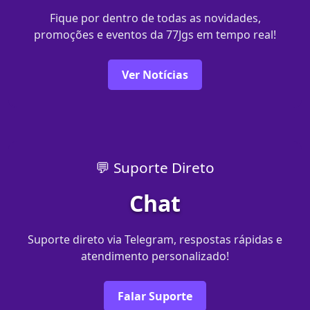
Fique por dentro de todas as novidades,
promoções e eventos da 77Jgs em tempo real!
Ver Notícias
💬 Suporte Direto
Chat
Suporte direto via Telegram, respostas rápidas e
atendimento personalizado!
Falar Suporte