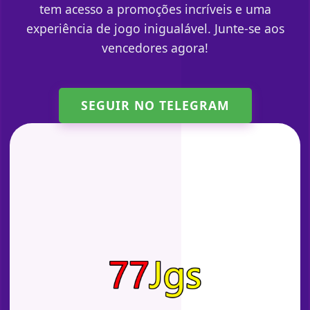
tem acesso a promoções incríveis e uma
experiência de jogo inigualável. Junte-se aos
vencedores agora!
SEGUIR NO TELEGRAM