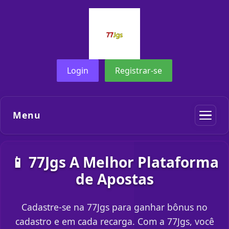
Login
Registrar-se
Menu
📱 77Jgs A Melhor Plataforma
de Apostas
Cadastre-se na 77Jgs para ganhar bônus no
cadastro e em cada recarga. Com a 77Jgs, você