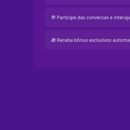
💬 Participe das conversas e interaj
🎁 Receba bônus exclusivos autom