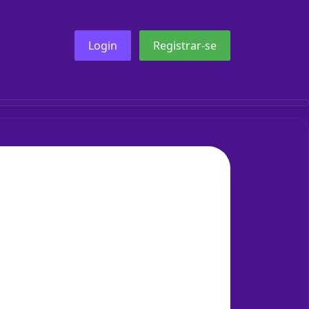
Login
Registrar-se