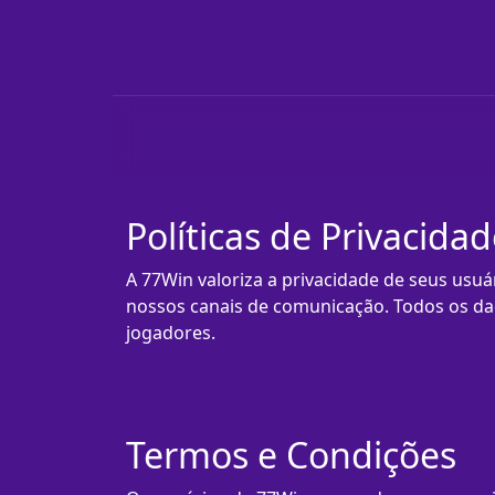
Políticas de Privacida
A 77Win valoriza a privacidade de seus usu
nossos canais de comunicação. Todos os dad
jogadores.
Termos e Condições