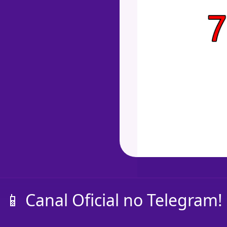
📱 Canal Oficial no Telegram!