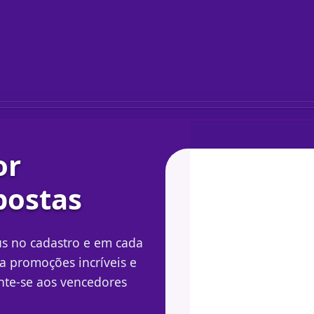
or
postas
s no cadastro e em cada
a promoções incríveis e
unte-se aos vencedores