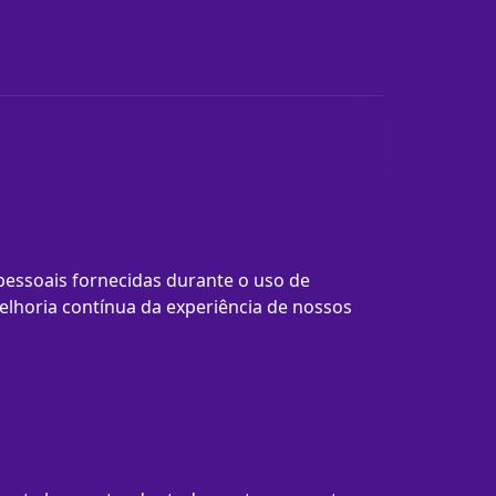
pessoais fornecidas durante o uso de
elhoria contínua da experiência de nossos