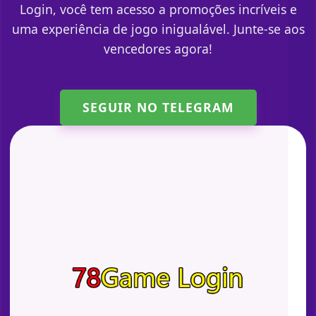
Login, você tem acesso a promoções incríveis e
uma experiência de jogo inigualável. Junte-se aos
vencedores agora!
SEGUIR NO TELEGRAM