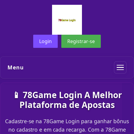
Login
Registrar-se
Menu
📱 78Game Login A Melhor
Plataforma de Apostas
Cadastre-se na 78Game Login para ganhar bônus
no cadastro e em cada recarga. Com a 78Game