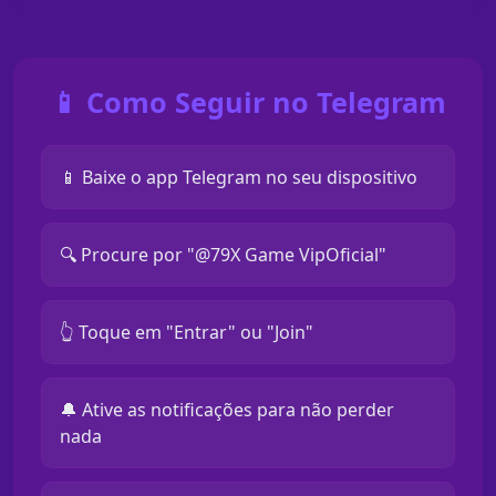
📱 Como Seguir no Telegram
📱 Baixe o app Telegram no seu dispositivo
🔍 Procure por "@79X Game VipOficial"
👆 Toque em "Entrar" ou "Join"
🔔 Ative as notificações para não perder
nada