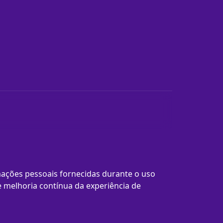
mações pessoais fornecidas durante o uso
e melhoria contínua da experiência de