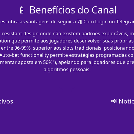
📱 Benefícios do Canal
escubra as vantagens de seguir a 7JJ Com Login no Telegr
-resistant design onde não existem padrões exploráveis, ma
zation que permite aos jogadores desenvolver suas próprias 
entre 96-99%, superior aos slots tradicionais, posicionand
to-bet functionality permite estratégias programadas com 
aumentar aposta em 50%"), apelando para jogadores que pr
algoritmos pessoais.
sivos
📢 Notí