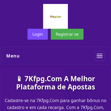
Login
Registrar-se
Menu
📱 7Kfpg.Com A Melhor
Plataforma de Apostas
Cadastre-se na 7Kfpg.Com para ganhar bônus no
cadastro e em cada recarga. Com a 7Kfpg.Com,