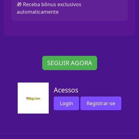
🎁 Receba bônus exclusivos
automaticamente
SEGUIR AGORA
Acessos
Login
Registrar-se