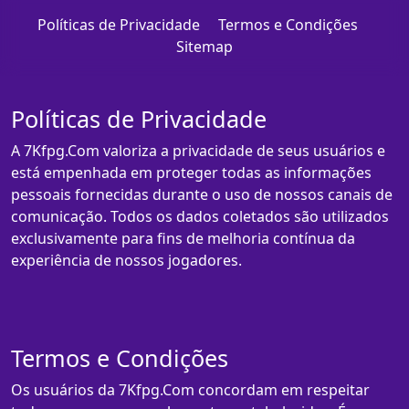
Políticas de Privacidade
Termos e Condições
Sitemap
Políticas de Privacidade
A 7Kfpg.Com valoriza a privacidade de seus usuários e
está empenhada em proteger todas as informações
pessoais fornecidas durante o uso de nossos canais de
comunicação. Todos os dados coletados são utilizados
exclusivamente para fins de melhoria contínua da
experiência de nossos jogadores.
Termos e Condições
Os usuários da 7Kfpg.Com concordam em respeitar