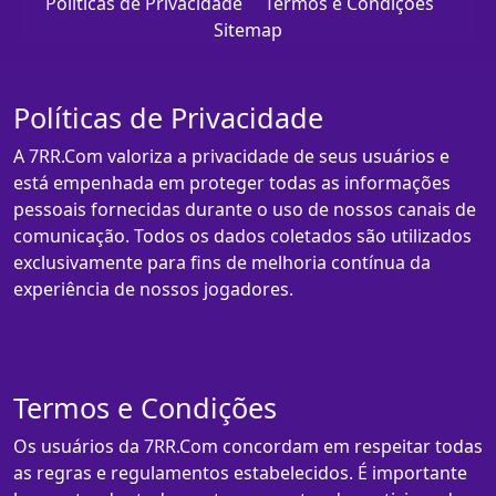
Políticas de Privacidade
Termos e Condições
Sitemap
Políticas de Privacidade
A 7RR.Com valoriza a privacidade de seus usuários e
está empenhada em proteger todas as informações
pessoais fornecidas durante o uso de nossos canais de
comunicação. Todos os dados coletados são utilizados
exclusivamente para fins de melhoria contínua da
experiência de nossos jogadores.
Termos e Condições
Os usuários da 7RR.Com concordam em respeitar todas
as regras e regulamentos estabelecidos. É importante