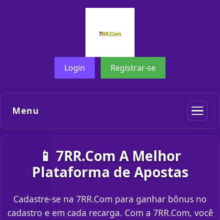
Login
Registrar-se
Menu
📱 7RR.Com A Melhor
Plataforma de Apostas
Cadastre-se na 7RR.Com para ganhar bônus no
cadastro e em cada recarga. Com a 7RR.Com, você